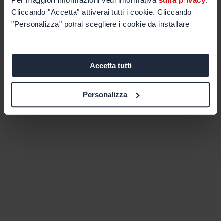
Per maggiori informazioni vedi informativa
sulla privacy
.
Cliccando "Accetta" attiverai tutti i cookie. Cliccando
"Personalizza" potrai scegliere i cookie da installare
Accetta tutti
Personalizza