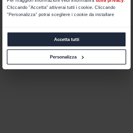
Per maggiori informazioni vedi informativa
sulla privacy
.
Cliccando "Accetta" attiverai tutti i cookie. Cliccando
"Personalizza" potrai scegliere i cookie da installare
Accetta tutti
Personalizza