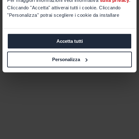
Per maggiori informazioni vedi informativa
sulla privacy
.
Cliccando "Accetta" attiverai tutti i cookie. Cliccando
"Personalizza" potrai scegliere i cookie da installare
Accetta tutti
Personalizza