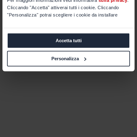
Per maggiori informazioni vedi informativa
sulla privacy
.
Cliccando "Accetta" attiverai tutti i cookie. Cliccando
"Personalizza" potrai scegliere i cookie da installare
Accetta tutti
Personalizza