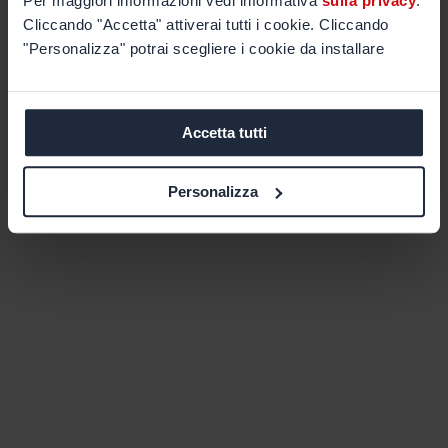
Per maggiori informazioni vedi informativa
sulla privacy
.
Cliccando "Accetta" attiverai tutti i cookie. Cliccando
"Personalizza" potrai scegliere i cookie da installare
Accetta tutti
Personalizza