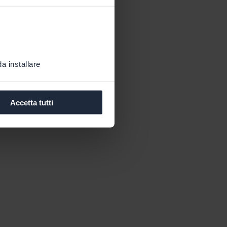
a installare
Accetta tutti