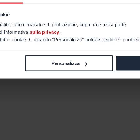
ookie
alitici anonimizzati e di profilazione, di prima e terza parte.
di informativa
sulla privacy
.
tutti i cookie. Cliccando "Personalizza" potrai scegliere i cookie d
Personalizza