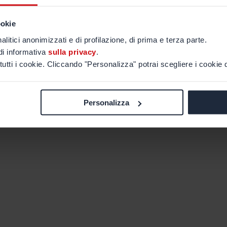
ookie
alitici anonimizzati e di profilazione, di prima e terza parte.
di informativa
sulla privacy
.
tutti i cookie. Cliccando "Personalizza" potrai scegliere i cookie d
Personalizza