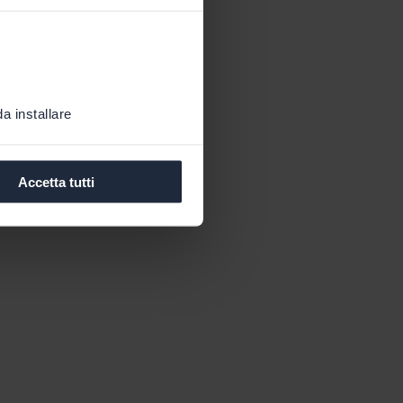
a installare
Accetta tutti