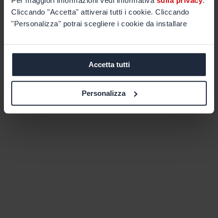
Per maggiori informazioni vedi informativa
sulla privacy
.
Cliccando "Accetta" attiverai tutti i cookie. Cliccando
"Personalizza" potrai scegliere i cookie da installare
Accetta tutti
Personalizza