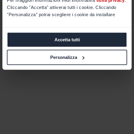
Per maggiori informazioni vedi informativa
sulla privacy
.
Cliccando "Accetta" attiverai tutti i cookie. Cliccando
"Personalizza" potrai scegliere i cookie da installare
Accetta tutti
Personalizza