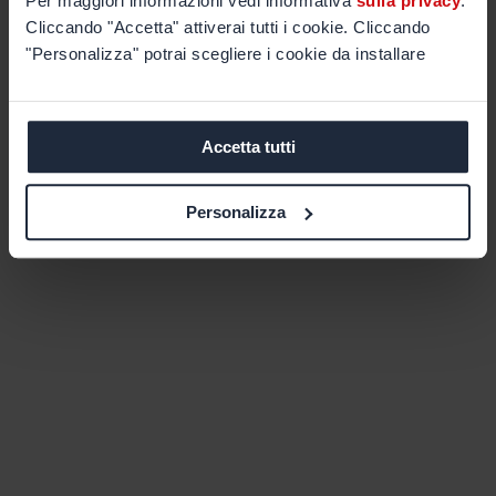
Per maggiori informazioni vedi informativa
sulla privacy
.
Cliccando "Accetta" attiverai tutti i cookie. Cliccando
"Personalizza" potrai scegliere i cookie da installare
Accetta tutti
Personalizza