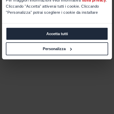
Per maggiori informazioni vedi informativa
sulla privacy
.
Cliccando "Accetta" attiverai tutti i cookie. Cliccando
"Personalizza" potrai scegliere i cookie da installare
Accetta tutti
Personalizza