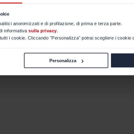
ookie
alitici anonimizzati e di profilazione, di prima e terza parte.
di informativa
sulla privacy
.
tutti i cookie. Cliccando "Personalizza" potrai scegliere i cookie d
Personalizza