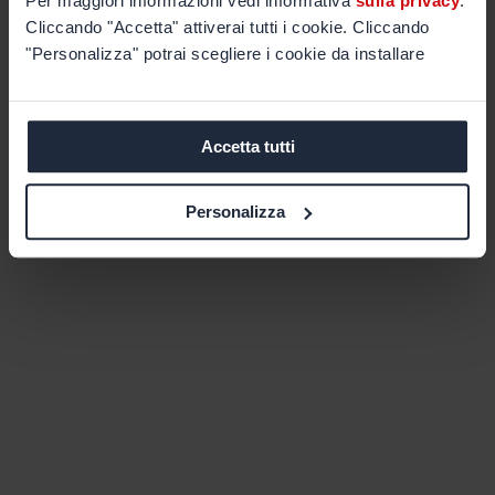
Per maggiori informazioni vedi informativa
sulla privacy
.
Cliccando "Accetta" attiverai tutti i cookie. Cliccando
"Personalizza" potrai scegliere i cookie da installare
Accetta tutti
Personalizza