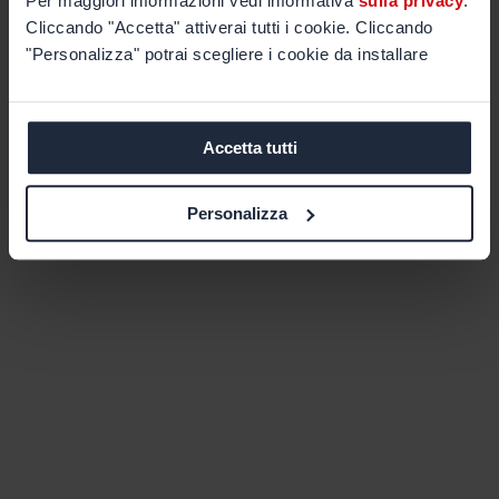
Per maggiori informazioni vedi informativa
sulla privacy
.
Cliccando "Accetta" attiverai tutti i cookie. Cliccando
"Personalizza" potrai scegliere i cookie da installare
Accetta tutti
Personalizza