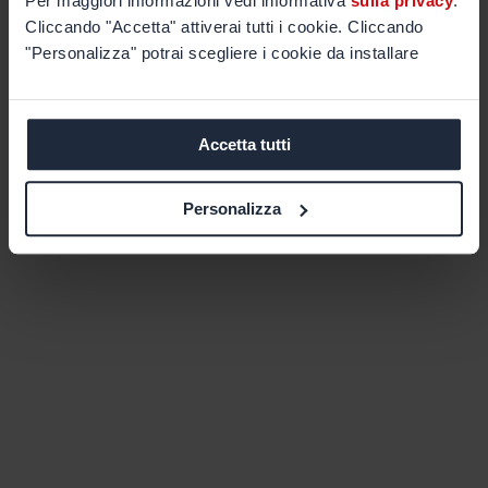
Per maggiori informazioni vedi informativa
sulla privacy
.
Cliccando "Accetta" attiverai tutti i cookie. Cliccando
"Personalizza" potrai scegliere i cookie da installare
Accetta tutti
Personalizza