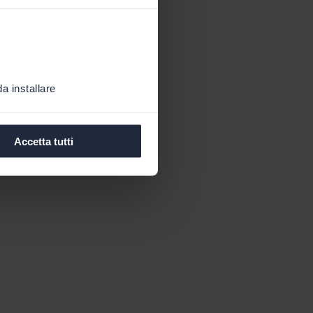
a installare
Accetta tutti