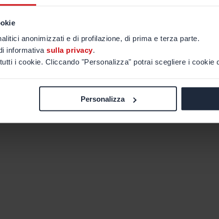
ookie
alitici anonimizzati e di profilazione, di prima e terza parte.
di informativa
sulla privacy
.
tutti i cookie. Cliccando "Personalizza" potrai scegliere i cookie d
Personalizza