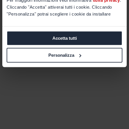
Per maggiori informazioni vedi informativa
sulla privacy
.
Cliccando "Accetta" attiverai tutti i cookie. Cliccando
"Personalizza" potrai scegliere i cookie da installare
Accetta tutti
Personalizza