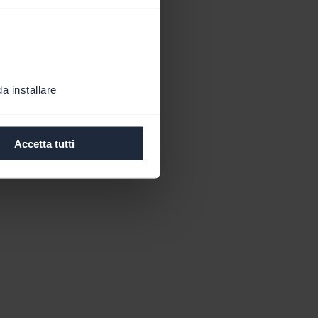
a installare
Accetta tutti