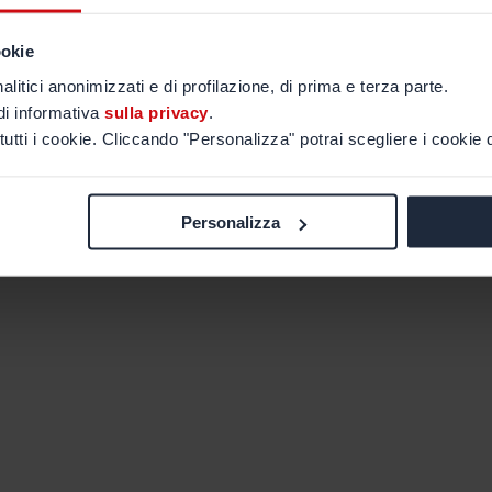
ookie
alitici anonimizzati e di profilazione, di prima e terza parte.
di informativa
sulla privacy
.
tutti i cookie. Cliccando "Personalizza" potrai scegliere i cookie d
Personalizza