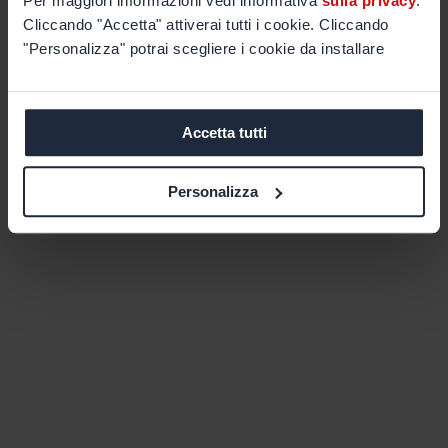
Per maggiori informazioni vedi informativa
sulla privacy
.
Cliccando "Accetta" attiverai tutti i cookie. Cliccando
"Personalizza" potrai scegliere i cookie da installare
Accetta tutti
Personalizza