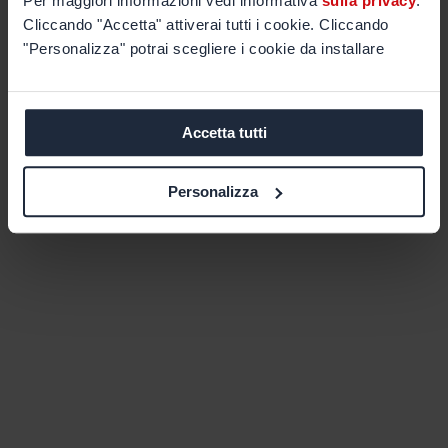
Per maggiori informazioni vedi informativa
sulla privacy
.
Cliccando "Accetta" attiverai tutti i cookie. Cliccando
"Personalizza" potrai scegliere i cookie da installare
Accetta tutti
Personalizza