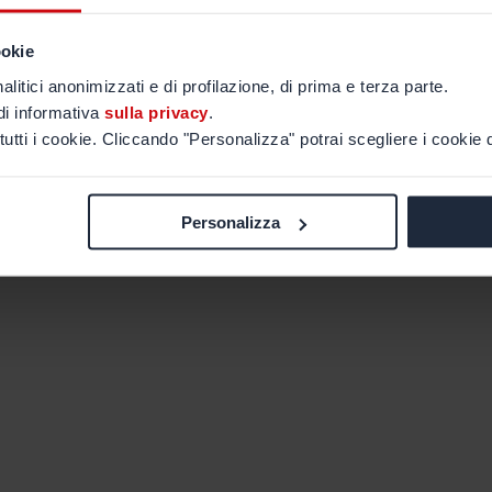
ookie
alitici anonimizzati e di profilazione, di prima e terza parte.
di informativa
sulla privacy
.
tutti i cookie. Cliccando "Personalizza" potrai scegliere i cookie d
Personalizza