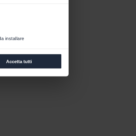
a installare
Accetta tutti