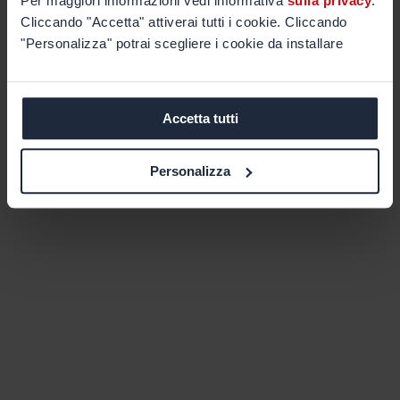
Per maggiori informazioni vedi informativa
sulla privacy
.
Cliccando "Accetta" attiverai tutti i cookie. Cliccando
"Personalizza" potrai scegliere i cookie da installare
Accetta tutti
Personalizza