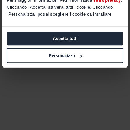
Per maggiori informazioni vedi informativa
sulla privacy
.
Cliccando "Accetta" attiverai tutti i cookie. Cliccando
"Personalizza" potrai scegliere i cookie da installare
Accetta tutti
Personalizza