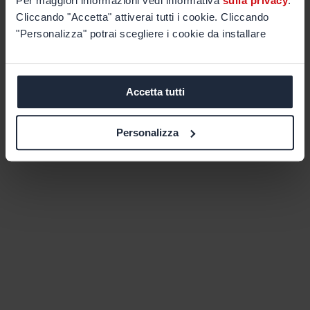
Per maggiori informazioni vedi informativa
sulla privacy
.
Cliccando "Accetta" attiverai tutti i cookie. Cliccando
"Personalizza" potrai scegliere i cookie da installare
Accetta tutti
Personalizza