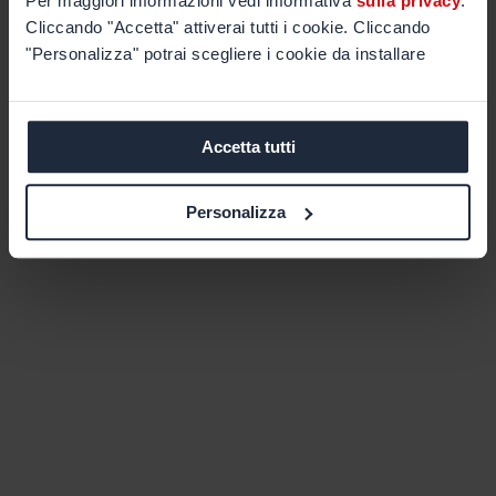
Per maggiori informazioni vedi informativa
sulla privacy
.
Cliccando "Accetta" attiverai tutti i cookie. Cliccando
"Personalizza" potrai scegliere i cookie da installare
Accetta tutti
Personalizza