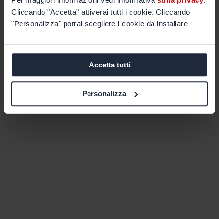
Per maggiori informazioni vedi informativa
sulla privacy
.
Cliccando "Accetta" attiverai tutti i cookie. Cliccando
"Personalizza" potrai scegliere i cookie da installare
Accetta tutti
Personalizza