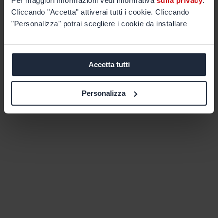
Per maggiori informazioni vedi informativa
sulla privacy
.
Cliccando "Accetta" attiverai tutti i cookie. Cliccando
"Personalizza" potrai scegliere i cookie da installare
Accetta tutti
Personalizza