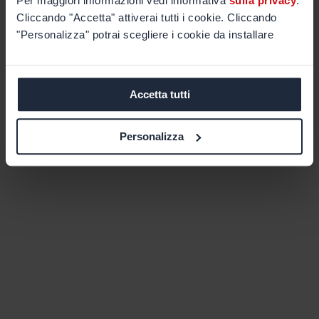
Per maggiori informazioni vedi informativa
sulla privacy
.
Cliccando "Accetta" attiverai tutti i cookie. Cliccando
"Personalizza" potrai scegliere i cookie da installare
Accetta tutti
Personalizza