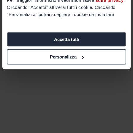
Per maggiori informazioni vedi informativa
sulla privacy
.
Cliccando "Accetta" attiverai tutti i cookie. Cliccando
"Personalizza" potrai scegliere i cookie da installare
Accetta tutti
Personalizza