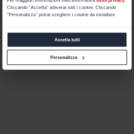
Per maggiori informazioni vedi informativa
sulla privacy
.
Cliccando "Accetta" attiverai tutti i cookie. Cliccando
"Personalizza" potrai scegliere i cookie da installare
Accetta tutti
Personalizza