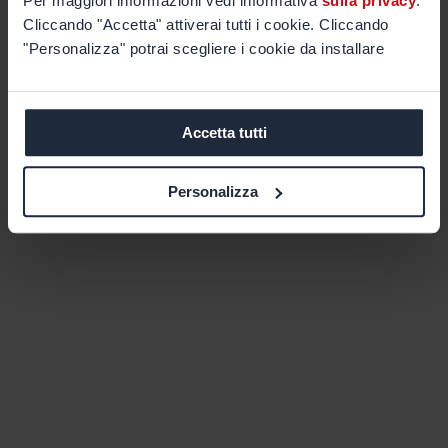
Per maggiori informazioni vedi informativa
sulla privacy
.
Cliccando "Accetta" attiverai tutti i cookie. Cliccando
"Personalizza" potrai scegliere i cookie da installare
Accetta tutti
Personalizza