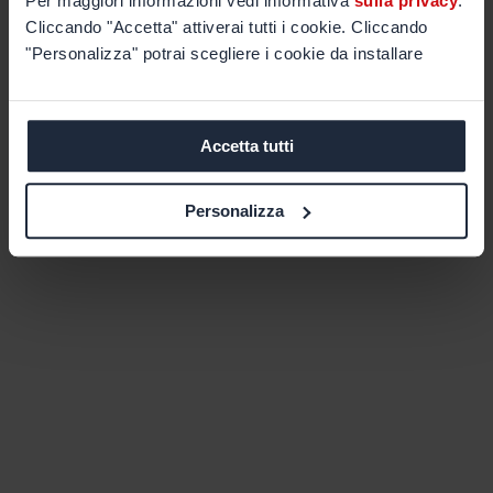
Per maggiori informazioni vedi informativa
sulla privacy
.
Cliccando "Accetta" attiverai tutti i cookie. Cliccando
"Personalizza" potrai scegliere i cookie da installare
Accetta tutti
Personalizza