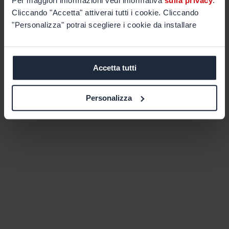
Per maggiori informazioni vedi informativa
sulla privacy
.
Cliccando "Accetta" attiverai tutti i cookie. Cliccando
"Personalizza" potrai scegliere i cookie da installare
Accetta tutti
Personalizza