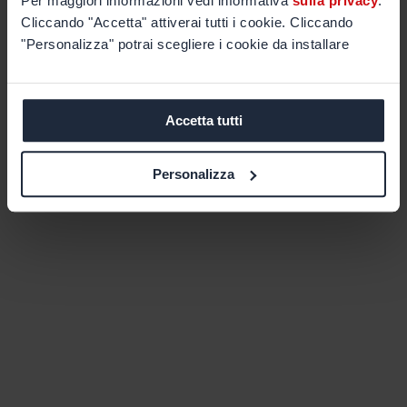
Per maggiori informazioni vedi informativa
sulla privacy
.
Cliccando "Accetta" attiverai tutti i cookie. Cliccando
"Personalizza" potrai scegliere i cookie da installare
Accetta tutti
Personalizza