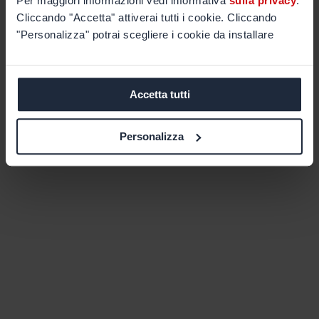
Per maggiori informazioni vedi informativa
sulla privacy
.
Cliccando "Accetta" attiverai tutti i cookie. Cliccando
"Personalizza" potrai scegliere i cookie da installare
Accetta tutti
Personalizza