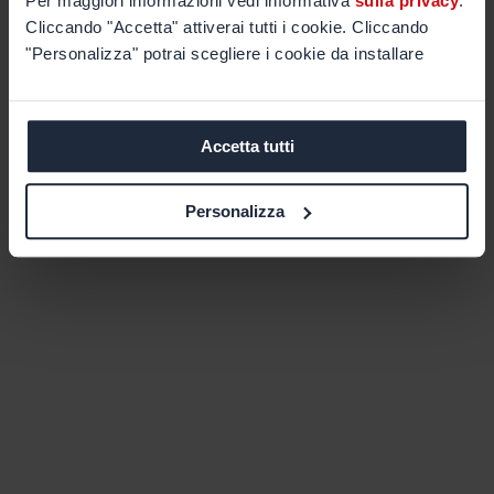
Per maggiori informazioni vedi informativa
sulla privacy
.
Cliccando "Accetta" attiverai tutti i cookie. Cliccando
"Personalizza" potrai scegliere i cookie da installare
Accetta tutti
Personalizza