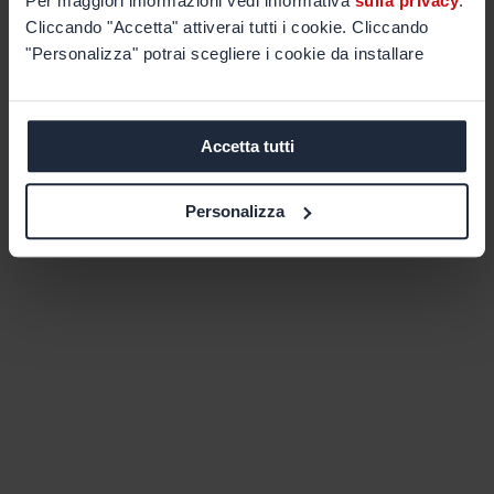
Per maggiori informazioni vedi informativa
sulla privacy
.
Cliccando "Accetta" attiverai tutti i cookie. Cliccando
"Personalizza" potrai scegliere i cookie da installare
Accetta tutti
Personalizza