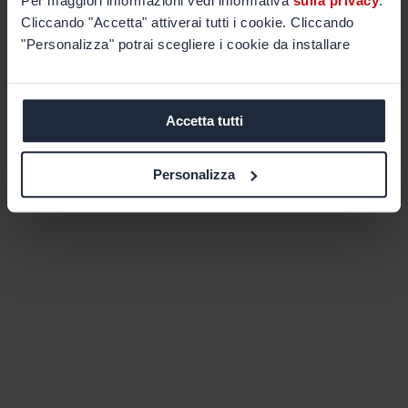
Per maggiori informazioni vedi informativa
sulla privacy
.
Cliccando "Accetta" attiverai tutti i cookie. Cliccando
"Personalizza" potrai scegliere i cookie da installare
Accetta tutti
Personalizza