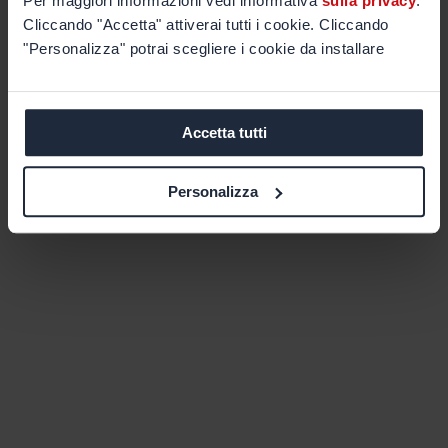
Per maggiori informazioni vedi informativa
sulla privacy
.
Cliccando "Accetta" attiverai tutti i cookie. Cliccando
"Personalizza" potrai scegliere i cookie da installare
Accetta tutti
Personalizza