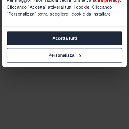
Per maggiori informazioni vedi informativa
sulla privacy
.
Cliccando "Accetta" attiverai tutti i cookie. Cliccando
"Personalizza" potrai scegliere i cookie da installare
Accetta tutti
Personalizza