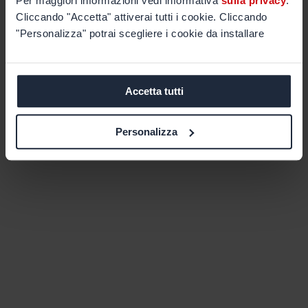
Per maggiori informazioni vedi informativa
sulla privacy
.
Cliccando "Accetta" attiverai tutti i cookie. Cliccando
"Personalizza" potrai scegliere i cookie da installare
Accetta tutti
Personalizza