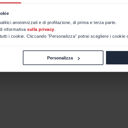
ookie
alitici anonimizzati e di profilazione, di prima e terza parte.
di informativa
sulla privacy
.
tutti i cookie. Cliccando "Personalizza" potrai scegliere i cookie d
Personalizza