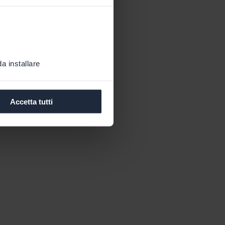
a installare
Accetta tutti