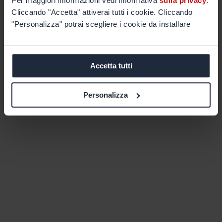
Per maggiori informazioni vedi informativa
sulla privacy
.
Cliccando "Accetta" attiverai tutti i cookie. Cliccando
"Personalizza" potrai scegliere i cookie da installare
Accetta tutti
Personalizza