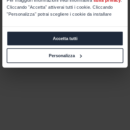
Per maggiori informazioni vedi informativa
sulla privacy
.
Cliccando "Accetta" attiverai tutti i cookie. Cliccando
"Personalizza" potrai scegliere i cookie da installare
Accetta tutti
Personalizza