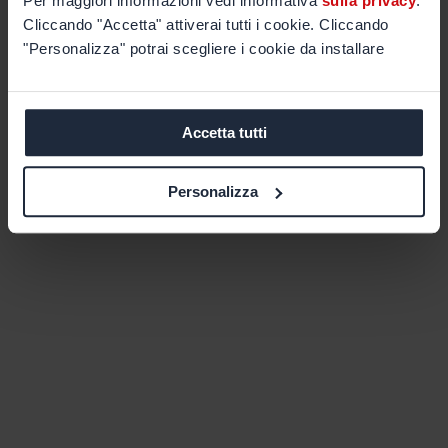
Per maggiori informazioni vedi informativa
sulla privacy
.
Cliccando "Accetta" attiverai tutti i cookie. Cliccando
"Personalizza" potrai scegliere i cookie da installare
Accetta tutti
Personalizza