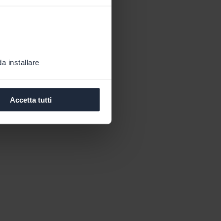
a installare
Accetta tutti