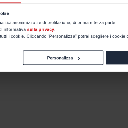
ookie
alitici anonimizzati e di profilazione, di prima e terza parte.
di informativa
sulla privacy
.
tutti i cookie. Cliccando "Personalizza" potrai scegliere i cookie d
Personalizza