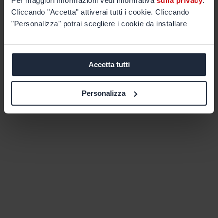
Per maggiori informazioni vedi informativa
sulla privacy
.
Cliccando "Accetta" attiverai tutti i cookie. Cliccando
"Personalizza" potrai scegliere i cookie da installare
Accetta tutti
Personalizza