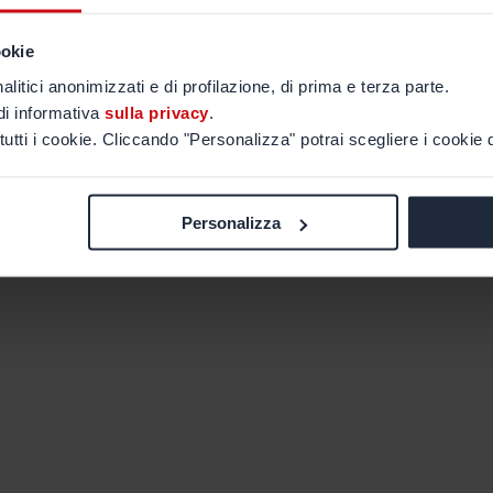
ookie
alitici anonimizzati e di profilazione, di prima e terza parte.
di informativa
sulla privacy
.
tutti i cookie. Cliccando "Personalizza" potrai scegliere i cookie d
Personalizza