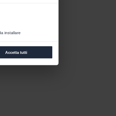
a installare
Accetta tutti