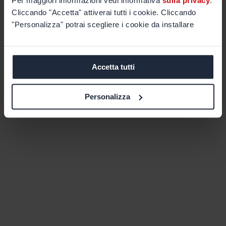
Per maggiori informazioni vedi informativa
sulla privacy
.
Cliccando "Accetta" attiverai tutti i cookie. Cliccando
"Personalizza" potrai scegliere i cookie da installare
Accetta tutti
Personalizza