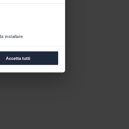
a installare
Accetta tutti