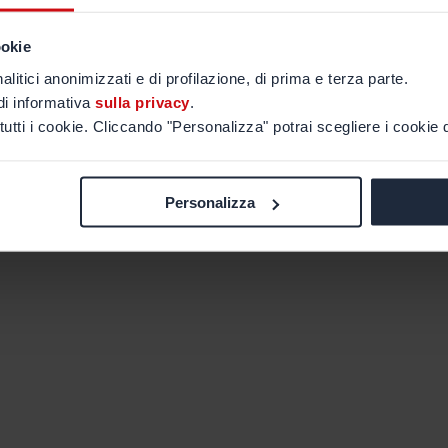
ookie
alitici anonimizzati e di profilazione, di prima e terza parte.
di informativa
sulla privacy
.
tutti i cookie. Cliccando "Personalizza" potrai scegliere i cookie d
Personalizza